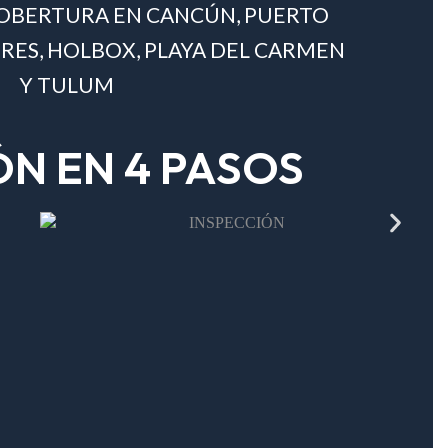
OBERTURA EN CANCÚN, PUERTO
ERES, HOLBOX, PLAYA DEL CARMEN
Y TULUM
N EN 4 PASOS