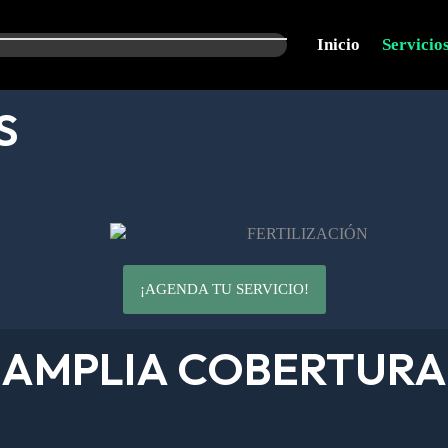
Inicio
Servicio
S
¡AGENDA TU SERVICIO!
AMPLIA COBERTURA